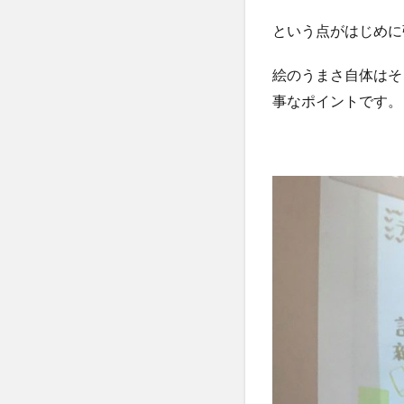
という点がはじめに
絵のうまさ自体はそ
事なポイントです。