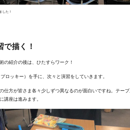
ました！
習で描く！
術の紹介の後は、ひたすらワーク！
（プロッキー）を手に、次々と演習をしていきます。
の仕方が皆さま各々少しずつ異なるのが面白いですね。テーブ
に講座は進みます。