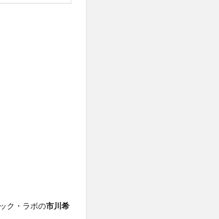
ック・ラボの
市川希