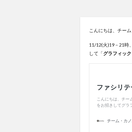
屋外ミーティング
演芸
発達障
続・ゆっくり、い
こんにちは、チーム
趣味
風の丘
11/12(火)19
して「
グラフィック