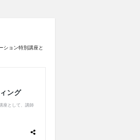
根底の問い
ト
質問
リテーション特別講座と