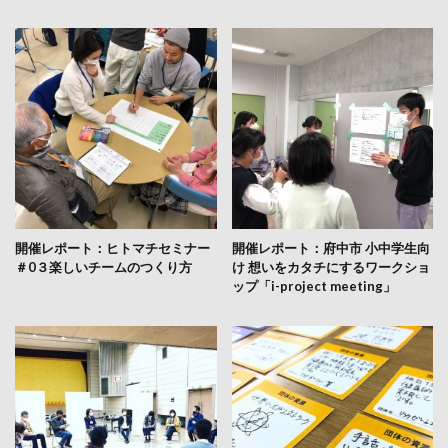
開催レポート：ヒトマチセミナー
開催レポート：府中市 小中学生向
＃0３楽しいチームのつくり方
け 想いをカタチにするワークショ
ップ「i-project meeting」