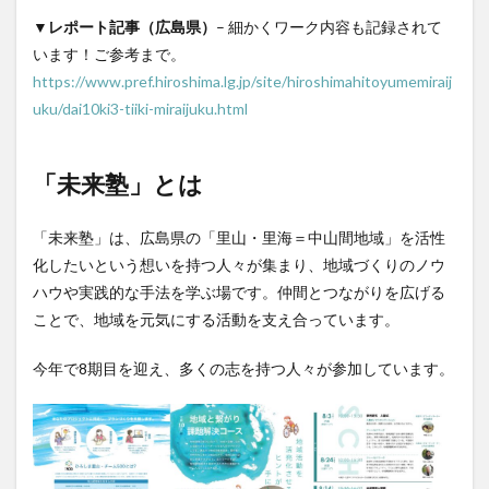
▼レポート記事（広島県）
– 細かくワーク内容も記録されて
います！ご参考まで。
https://www.pref.hiroshima.lg.jp/site/hiroshimahitoyumemiraij
uku/dai10ki3-tiiki-miraijuku.html
「未来塾」とは
「未来塾」は、広島県の「里山・里海＝中山間地域」を活性
化したいという想いを持つ人々が集まり、地域づくりのノウ
ハウや実践的な手法を学ぶ場です。仲間とつながりを広げる
ことで、地域を元気にする活動を支え合っています。
今年で8期目を迎え、多くの志を持つ人々が参加しています。