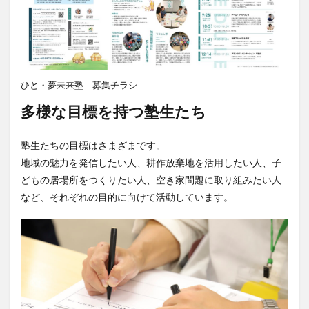
ひと・夢未来塾 募集チラシ
多様な目標を持つ塾生たち
塾生たちの目標はさまざまです。
地域の魅力を発信したい人、耕作放棄地を活用したい人、子
どもの居場所をつくりたい人、空き家問題に取り組みたい人
など、それぞれの目的に向けて活動しています。