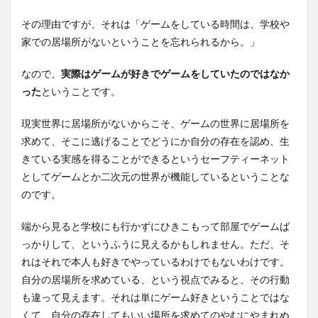
その理由ですが、それは「ゲームをしている時間は、学校や
家での居場所がないということを忘れられるから。」
なので、
実際はゲームが好きでゲームをしていたのではなか
った
ということです。
現実世界に居場所がないからこそ、ゲームの世界に居場所を
求めて、そこに逃げることでどうにか自分の存在を認め、生
きている実感を得ることができるというセーフティーネット
としてゲームとか二次元の世界が機能しているということな
のです。
端から見ると学校にも行かずにひきこもって部屋でゲームば
っかりして、というふうに見えるかもしれません。ただ、そ
れはそれで本人も好きでやっているわけでもないわけです。
自分の居場所を求めている、という視点でみると、その行動
も違って見えます。それは単にゲーム好きということではな
くて、自分の存在してもいい場所を求めてのやむにやまれぬ