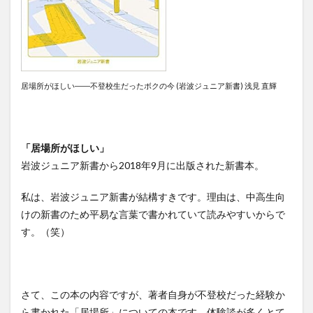
居場所がほしい――不登校生だったボクの今 (岩波ジュニア新書) 浅見 直輝
「居場所がほしい」
岩波ジュニア新書から2018年9月に出版された新書本。
私は、岩波ジュニア新書が結構すきです。理由は、中高生向
けの新書のため平易な言葉で書かれていて読みやすいからで
す。（笑）
さて、この本の内容ですが、著者自身が不登校だった経験か
ら書かれた「居場所」についての本です、体験談が多くとて