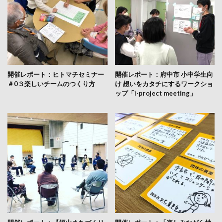
開催レポート：ヒトマチセミナー
開催レポート：府中市 小中学生向
＃0３楽しいチームのつくり方
け 想いをカタチにするワークショ
ップ「i-project meeting」