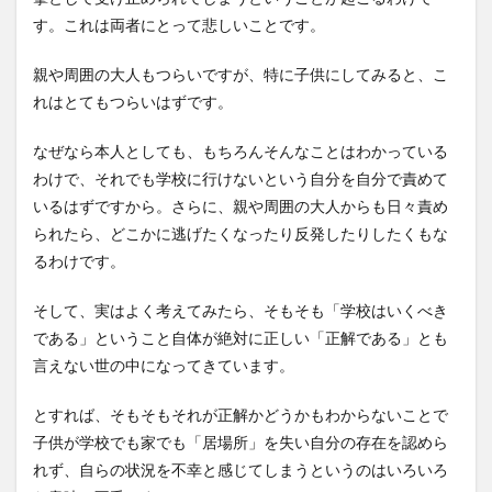
す。これは両者にとって悲しいことです。
親や周囲の大人もつらいですが、特に子供にしてみると、こ
れはとてもつらいはずです。
なぜなら本人としても、もちろんそんなことはわかっている
わけで、それでも学校に行けないという自分を自分で責めて
いるはずですから。さらに、親や周囲の大人からも日々責め
られたら、どこかに逃げたくなったり反発したりしたくもな
るわけです。
そして、実はよく考えてみたら、そもそも「学校はいくべき
である」ということ自体が絶対に正しい「正解である」とも
言えない世の中になってきています。
とすれば、そもそもそれが正解かどうかもわからないことで
子供が学校でも家でも「居場所」を失い自分の存在を認めら
れず、自らの状況を不幸と感じてしまうというのはいろいろ