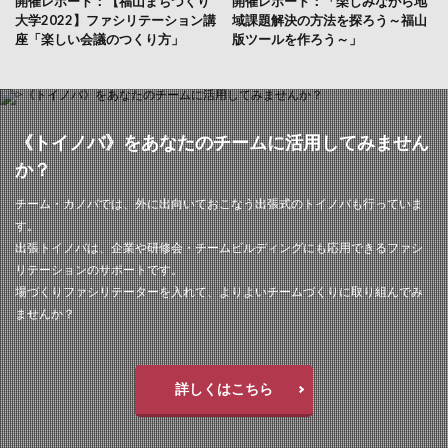
開催レポート：【福山まちづくり
開催レポート：「楽しみながら地
大学2022】ファシリテーション講
域課題解決の方法を探ろう～福山
座「楽しい会議のつくり方」
版ツールを作ろう～」
《トイノバ》をあなたのチームに活用してみません
か？
チーム・カノバでは、外に出向いておこなう出張式のトイノバも行っていま
す。
出張トイノバは、企業や研修会・チームビルディングにも応用できるファシ
リテーションのサポートです。
場づくりファシリテーターを入れて、よりよいチームづくりに取り組んでみ
ませんか？
詳しくはこちら