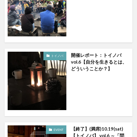
開催レポート：トイノバ
トイノバ
vol.6【自分を生きるとは、
どういうことか？】
【終了】(満席)10.19(sat)
EVENT
【トイノバ】 vol.6 ～「問