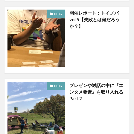
開催レポート：トイノバ
BLOG
vol.5【失敗とは何だろう
か？】
プレゼンや対話の中に『エ
BLOG
ンタメ要素』を取り入れる
Part.2