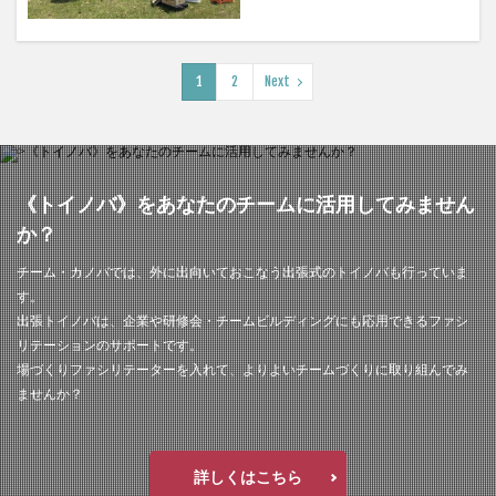
1
2
Next
《トイノバ》をあなたのチームに活用してみません
か？
チーム・カノバでは、外に出向いておこなう出張式のトイノバも行っていま
す。
出張トイノバは、企業や研修会・チームビルディングにも応用できるファシ
リテーションのサポートです。
場づくりファシリテーターを入れて、よりよいチームづくりに取り組んでみ
ませんか？
詳しくはこちら