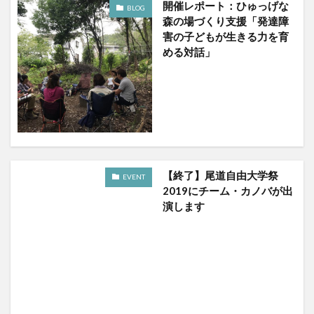
開催レポート：ひゅっげな
BLOG
森の場づくり支援「発達障
害の子どもが生きる力を育
める対話」
【終了】尾道自由大学祭
EVENT
2019にチーム・カノバが出
演します