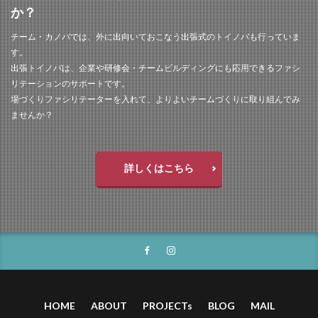
か？
チーム・カノバでは、外に出向いておこなう出張式のトイノバも行っていま
す。
出張トイノバは、企業や研修会・チームビルディングにも応用できるファシ
リテーションのサポートです。
場づくりファシリテーターを入れて、よりよいチームづくりに取り組んでみ
ませんか？
詳しくはこちら
HOME
ABOUT
PROJECTs
BLOG
MAIL